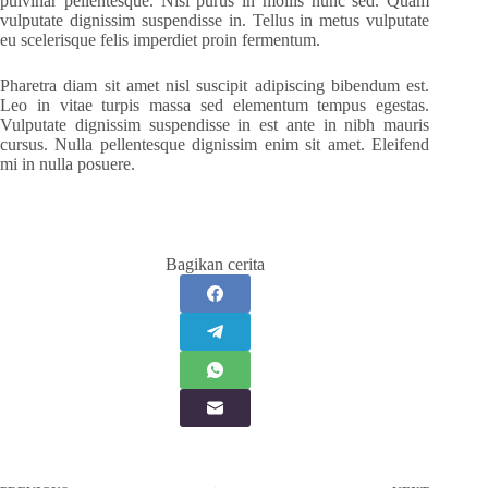
pulvinar pellentesque. Nisl purus in mollis nunc sed. Quam
vulputate dignissim suspendisse in. Tellus in metus vulputate
eu scelerisque felis imperdiet proin fermentum.
Pharetra diam sit amet nisl suscipit adipiscing bibendum est.
Leo in vitae turpis massa sed elementum tempus egestas.
Vulputate dignissim suspendisse in est ante in nibh mauris
cursus. Nulla pellentesque dignissim enim sit amet. Eleifend
mi in nulla posuere.
Bagikan cerita