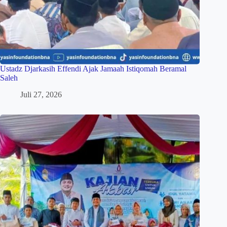
Ustadz Djarkasih Effendi Ajak Jamaah Istiqomah Beramal
Saleh
Juli 27, 2026