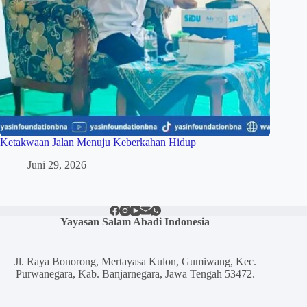
Ketakwaan Jalan Menuju Keberkahan Hidup
Juni 29, 2026
Yayasan Salam Abadi Indonesia
Jl. Raya Bonorong, Mertayasa Kulon, Gumiwang, Kec.
Purwanegara, Kab. Banjarnegara, Jawa Tengah 53472.