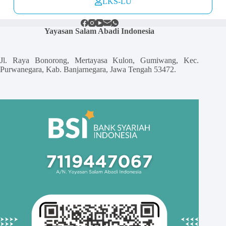
LKS-LU
Yayasan Salam Abadi Indonesia
Jl. Raya Bonorong, Mertayasa Kulon, Gumiwang, Kec.
Purwanegara, Kab. Banjarnegara, Jawa Tengah 53472.