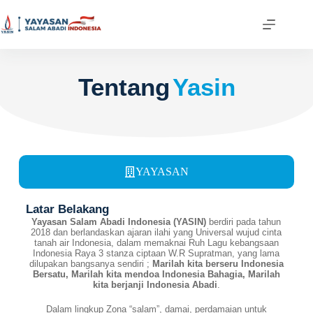
Tentang
Yasin
YAYASAN
Latar Belakang
Yayasan Salam Abadi Indonesia (YASIN)
berdiri pada tahun
2018 dan berlandaskan ajaran ilahi yang Universal wujud cinta
tanah air Indonesia, dalam memaknai Ruh Lagu kebangsaan
Indonesia Raya 3 stanza ciptaan W.R Supratman, yang lama
dilupakan bangsanya sendiri ;
Marilah kita berseru Indonesia
Bersatu, Marilah kita mendoa Indonesia Bahagia,
Marilah
kita berjanji Indonesia Abadi
.
Dalam lingkup Zona “salam”, damai, perdamaian untuk