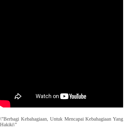
\”Berbagi Kebahagiaan, Untuk Mencapai Kebahagiaan Yang
Hakiki\”