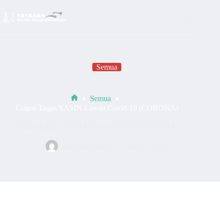
Semua
Semua
Gugus Tugas YASIN Lawan Covid-19 (CORONA)
Gugus Tugas YASIN Lawan Covid-19 (CORONA)
yasinfoundation
April 15, 2020