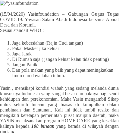
(15/04/2020) Yasinfoundation – Gabungan Gugus Tugas
COVID-19. Yayasan Salam Abadi Indonesia bersama Aparat
Desa dan Koramil.
Sesuai standart WHO :
Jaga kebersiahan (Rajin Cuci tangan)
Pakai Masker jika keluar
Jaga Jarak
Di Rumah saja ( jangan keluar kalau tidak penting)
Jangan Panik
Dan pola makan yang baik yang dapat meningkatkan
Imun dan daya tahan tubuh.
Yasin , mensikapi kondisi wabah yang sedang melanda dunia
khususnya Indonesia yang sangat besar dampaknya bagi sendi
kehidupan dan perekonomian, Maka Yasin mengambil Sikap
untuk seluruh binaan yang biasas di kumpulkan dalam
pembinaan dan Santunan, Kali ini tidak ambil resiko dan
mengikuti ketetapan pemerintah pusat maupun daerah, maka
YASIN melaksanakan program HOME CARE yang kesekian
kalinya kepada
108 binaan
yang berada di wilayah dengan
rincian
: