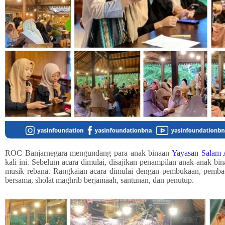
ROC Banjarnegara mengundang para anak binaan
Yayasan Salam 
kali ini. Sebelum acara dimulai, disajikan penampilan anak-anak bi
musik rebana. Rangkaian acara dimulai dengan pembukaan, pembac
bersama, sholat maghrib berjamaah, santunan, dan penutup.