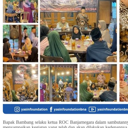
Bapak Bambang selaku ketua ROC Banjarnegara dalam sambutannya
menyampaikan kegiatan yang telah dan akan dilakukan kedepannya.