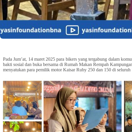
Pada Jum’at, 14 maret 2025 para bikers yang tergabung dalam ko
bakti sosial dan buka bersama di Rumah Makan Rempah Kampungan
menyatukan para pemilik motor Kaisar Ruby 250 dan 150 di seluruh 