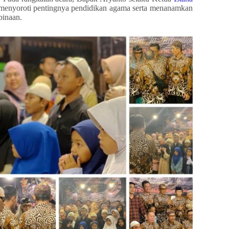
menyoroti pentingnya pendidikan agama serta menanamkan
binaan.