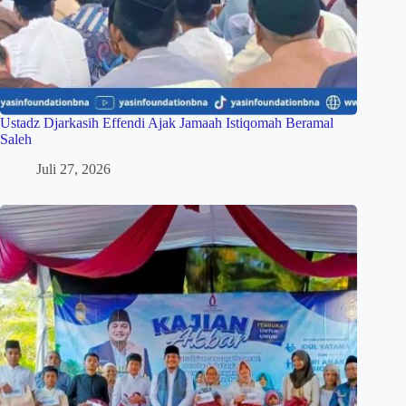
Ustadz Djarkasih Effendi Ajak Jamaah Istiqomah Beramal
Saleh
Juli 27, 2026