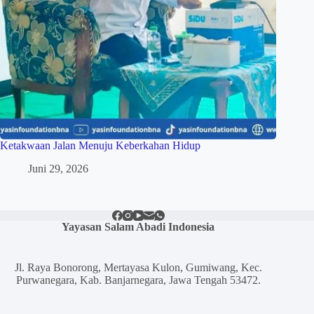
Ketakwaan Jalan Menuju Keberkahan Hidup
Juni 29, 2026
Yayasan Salam Abadi Indonesia
Jl. Raya Bonorong, Mertayasa Kulon, Gumiwang, Kec.
Purwanegara, Kab. Banjarnegara, Jawa Tengah 53472.