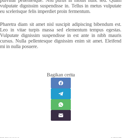
pulvinar pellentesque. Nisl purus in mollis nunc sed. Quam
vulputate dignissim suspendisse in. Tellus in metus vulputate
eu scelerisque felis imperdiet proin fermentum.
Pharetra diam sit amet nisl suscipit adipiscing bibendum est.
Leo in vitae turpis massa sed elementum tempus egestas.
Vulputate dignissim suspendisse in est ante in nibh mauris
cursus. Nulla pellentesque dignissim enim sit amet. Eleifend
mi in nulla posuere.
Bagikan cerita